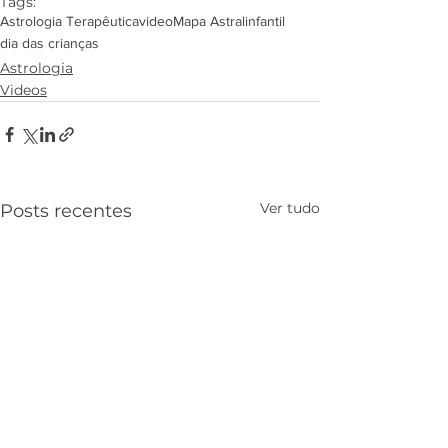
Tags:
Astrologia Terapêutica
video
Mapa Astral
infantil
dia das crianças
Astrologia
Videos
Ver tudo
Posts recentes