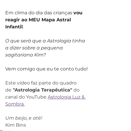
Em clima do dia das crianças 
vou 
reagir ao MEU Mapa Astral 
Infantil
. 
O que será que a Astrologia tinha 
a dizer sobre a pequena 
sagitariana Kim? 
Vem comigo que eu te conto tudo!
Este vídeo faz parte do quadro 
de
 "Astrologia Terapêutica"
 do 
canal do YouTube 
Astrologia Luz & 
Sombra
.
Um beijo, e até!
Kim Bins