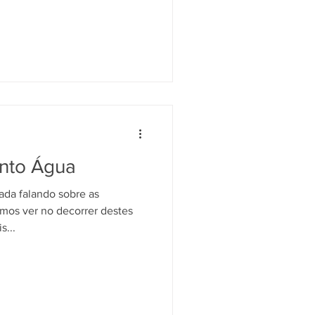
ento Água
ada falando sobre as
mos ver no decorrer destes
s...