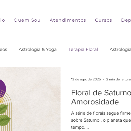
cio
Quem Sou
Atendimentos
Cursos
Dep
eos
Astrologia & Yoga
Terapia Floral
Astrologi
13 de ago. de 2025
2 min de leitura
Floral de Saturn
Amorosidade
A série de florais segue firm
sobre Saturno , o planeta que
tempo,...