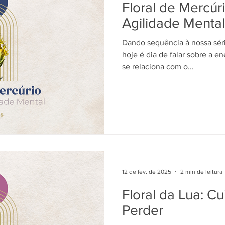
Floral de Mercúr
Agilidade Mental
Dando sequência à nossa série
hoje é dia de falar sobre a e
se relaciona com o...
12 de fev. de 2025
2 min de leitura
Floral da Lua: C
Perder