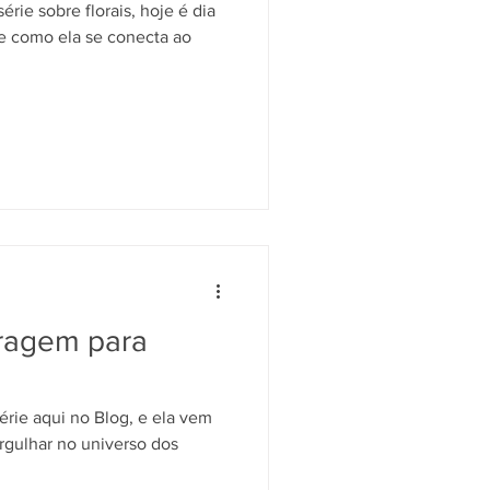
rie sobre florais, hoje é dia
 e como ela se conecta ao
oragem para
ie aqui no Blog, e ela vem
rgulhar no universo dos