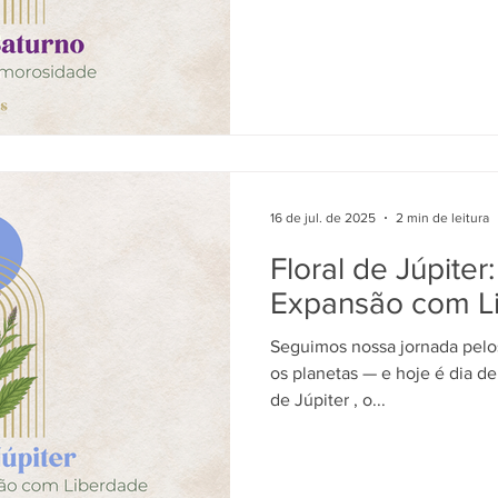
16 de jul. de 2025
2 min de leitura
Floral de Júpiter
Expansão com L
Seguimos nossa jornada pelos
os planetas — e hoje é dia de
de Júpiter , o...