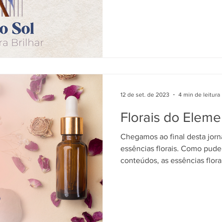
12 de set. de 2023
4 min de leitura
Florais do Elem
Chegamos ao final desta jorn
essências florais. Como pude
conteúdos, as essências florai