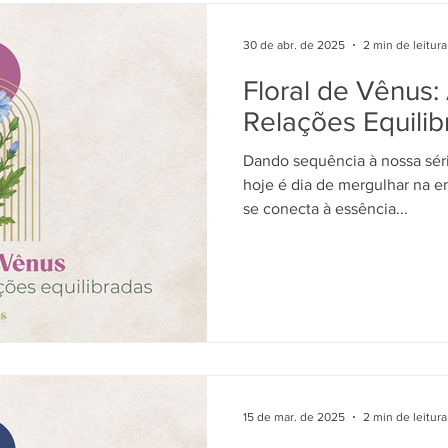
30 de abr. de 2025
2 min de leitura
Floral de Vênus:
Relações Equilib
Dando sequência à nossa série
hoje é dia de mergulhar na energia
se conecta à essência...
15 de mar. de 2025
2 min de leitura