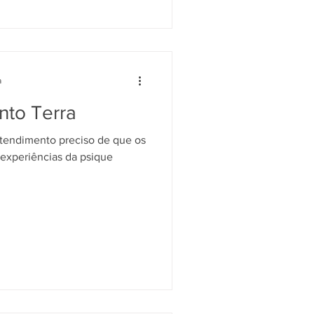
a
nto Terra
entendimento preciso de que os
experiências da psique