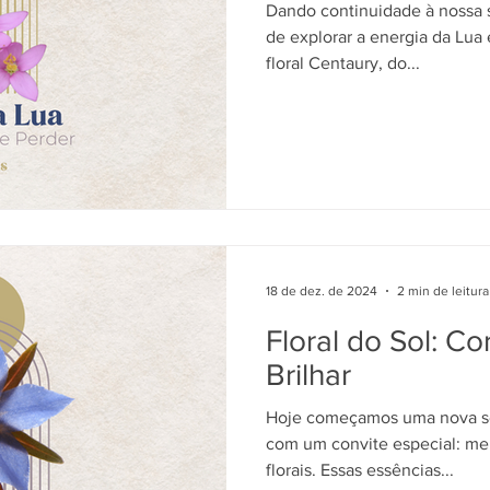
Dando continuidade à nossa sé
de explorar a energia da Lua
floral Centaury, do...
18 de dez. de 2024
2 min de leitura
Floral do Sol: C
Brilhar
Hoje começamos uma nova sér
com um convite especial: me
florais. Essas essências...