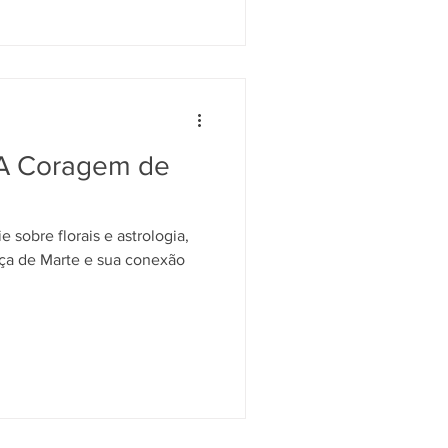
: A Coragem de
 sobre florais e astrologia,
rte e sua conexão