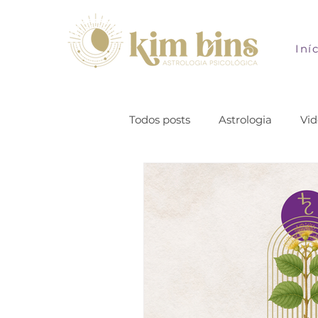
Iní
Todos posts
Astrologia
Vid