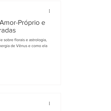
 Amor-Próprio e
radas
 sobre florais e astrologia,
 de Vênus e como ela