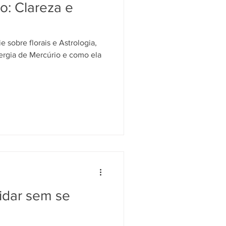
io: Clareza e
 sobre florais e Astrologia,
nergia de Mercúrio e como ela
uidar sem se