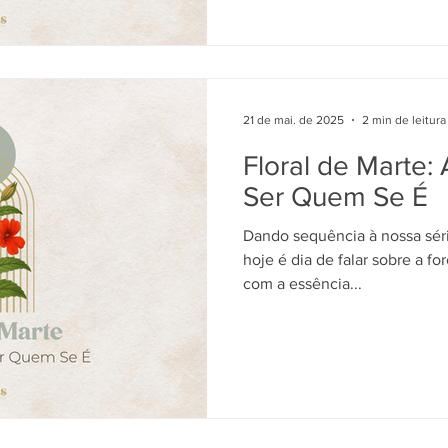
21 de mai. de 2025
2 min de leitura
Floral de Marte
Ser Quem Se É
Dando sequência à nossa série
hoje é dia de falar sobre a força de Ma
com a essência...