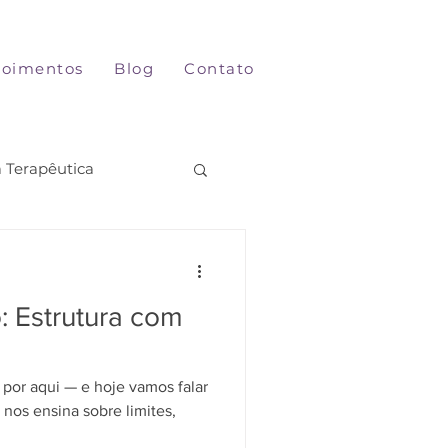
oimentos
Blog
Contato
a Terapêutica
o: Estrutura com
e por aqui — e hoje vamos falar
 nos ensina sobre limites,