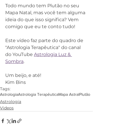
Todo mundo tem Plutão no seu 
Mapa Natal, mas você tem alguma 
ideia do que isso significa? Vem 
comigo que eu te conto tudo!
Este vídeo faz parte do quadro de 
"Astrologia Terapêutica" do canal 
do YouTube 
Astrologia Luz & 
Sombra
. 
Um beijo, e até!
Kim Bins
Tags:
Astrologia
Astrologia Terapêutica
Mapa Astral
Plutão
Astrologia
Videos