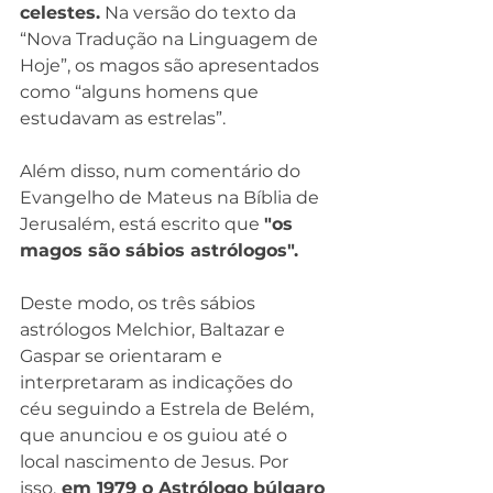
celestes.
 Na versão do texto da 
“Nova Tradução na Linguagem de 
Hoje”, os magos são apresentados 
como “alguns homens que 
estudavam as estrelas”.
Além disso, num comentário do 
Evangelho de Mateus na Bíblia de 
Jerusalém, está escrito que 
"os 
magos são sábios astrólogos".
Deste modo, os três sábios 
astrólogos Melchior, Baltazar e 
Gaspar se orientaram e 
interpretaram as indicações do 
céu seguindo a Estrela de Belém, 
que anunciou e os guiou até o 
local nascimento de Jesus. Por 
isso,
 em 1979 o Astrólogo búlgaro 