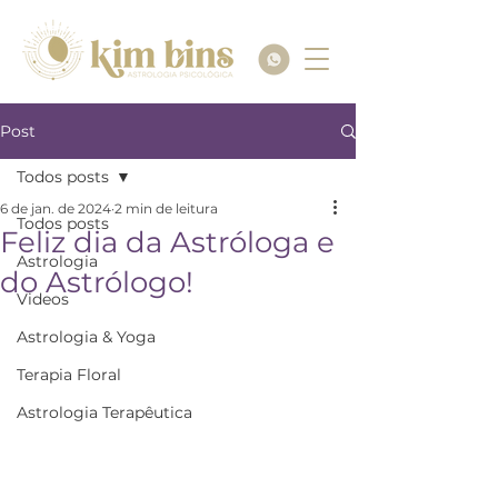
Post
Todos posts
6 de jan. de 2024
2 min de leitura
Todos posts
Feliz dia da Astróloga e
Astrologia
do Astrólogo!
Videos
Astrologia & Yoga
Terapia Floral
Astrologia Terapêutica