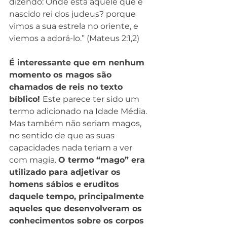
dizendo: Onde está aquele que é 
nascido rei dos judeus? porque 
vimos a sua estrela no oriente, e 
viemos a adorá-lo.” (Mateus 2:1,2)
É interessante que em nenhum 
momento os magos são 
chamados de reis no texto 
bíblico! 
Este parece ter sido um 
termo adicionado na Idade Média. 
Mas também não seriam magos, 
no sentido de que as suas 
capacidades nada teriam a ver 
com magia. 
O termo “mago” era 
utilizado para adjetivar os 
homens sábios e eruditos 
daquele tempo, principalmente 
aqueles que desenvolveram os 
conhecimentos sobre os corpos 