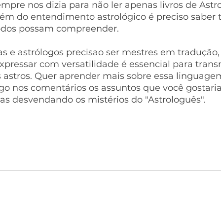
mpre nos dizia para não ler apenas livros de Astrol
ém do entendimento astrológico é preciso saber t
odos possam compreender.
as e astrólogos precisao ser mestres em tradução, 
xpressar com versatilidade é essencial para transm
astros. Quer aprender mais sobre essa linguagem
o nos comentários os assuntos que você gostaria
as desvendando os mistérios do "Astrologuês".