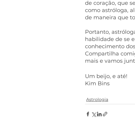
de coração, que se
como astróloga, al
de maneira que t
Portanto, astrólog
habilidade de se e
conhecimento dos 
Compartilha comig
mais e vamos junt
Um beijo, e até!
Kim Bins
Astrologia