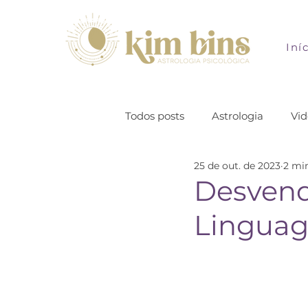
Iní
Todos posts
Astrologia
Vid
25 de out. de 2023
2 min
Desvend
Linguag